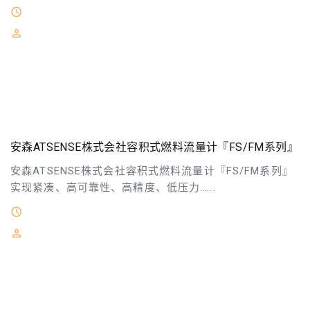
2026-05-06
安森ATSENSE株式会社主营：燃料流量计燃料混合器／压
送装置解析仪相位／系统测量以太网控制自动化技术磁气
式编码器 流量传感器面板仪表回转速度／ 角度计测机器
脉冲倍增器信号变换机／ 光纤维传输
安森ATSENSE株式会社容积式燃料流量计『FS/FM系列』
安森ATSENSE株式会社容积式燃料流量计『FS/FM系列』
实现紧凑、高可靠性、高精度、低压力…...
2026-05-06
安森ATSENSE株式会社主营：燃料流量计燃料混合器／压
送装置解析仪相位／系统测量以太网控制自动化技术磁气
式编码器 流量传感器面板仪表回转速度／ 角度计测机器
脉冲倍增器信号变换机／ 光纤维传输