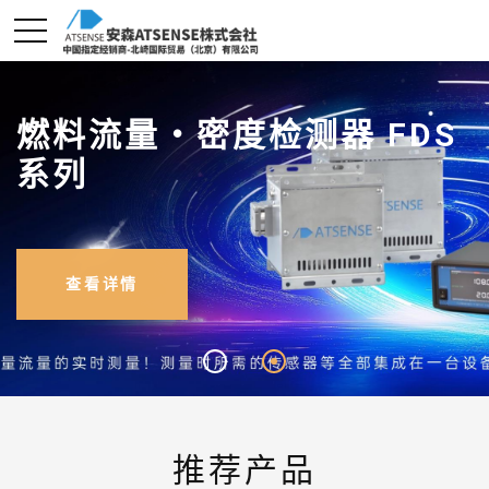
燃料流量・密度检测器 FDS
系列
查看详情
推荐产品