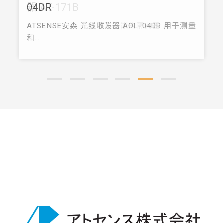
器 AT-171B
ATSENSE安森 具有环形功能的隔离器 AT-171B
…