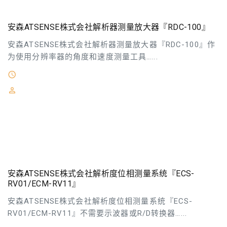
安森ATSENSE株式会社解析器测量放大器『RDC-100』
安森ATSENSE株式会社解析器测量放大器『RDC-100』作
为使用分辨率器的角度和速度测量工具…...
2026-05-06
安森ATSENSE株式会社主营：燃料流量计燃料混合器／压
送装置解析仪相位／系统测量以太网控制自动化技术磁气
式编码器 流量传感器面板仪表回转速度／ 角度计测机器
脉冲倍增器信号变换机／ 光纤维传输
安森ATSENSE株式会社解析度位相测量系统『ECS-
RV01/ECM-RV11』
安森ATSENSE株式会社解析度位相测量系统『ECS-
RV01/ECM-RV11』不需要示波器或R/D转换器…...