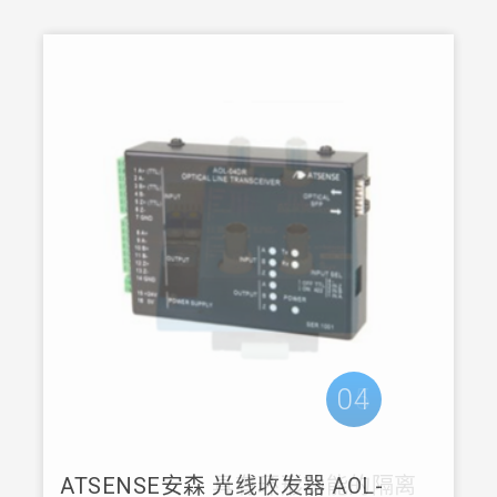
05
ATSENSE安森 具有环形功能的隔离