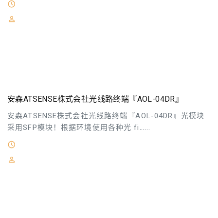
2026-05-06
安森ATSENSE株式会社主营：燃料流量计燃料混合器／压
送装置解析仪相位／系统测量以太网控制自动化技术磁气
式编码器 流量传感器面板仪表回转速度／ 角度计测机器
脉冲倍增器信号变换机／ 光纤维传输
安森ATSENSE株式会社光线路终端『AOL-04DR』
安森ATSENSE株式会社光线路终端『AOL-04DR』光模块
采用SFP模块！根据环境使用各种光 fi…...
2026-05-06
安森ATSENSE株式会社主营：燃料流量计燃料混合器／压
送装置解析仪相位／系统测量以太网控制自动化技术磁气
式编码器 流量传感器面板仪表回转速度／ 角度计测机器
脉冲倍增器信号变换机／ 光纤维传输