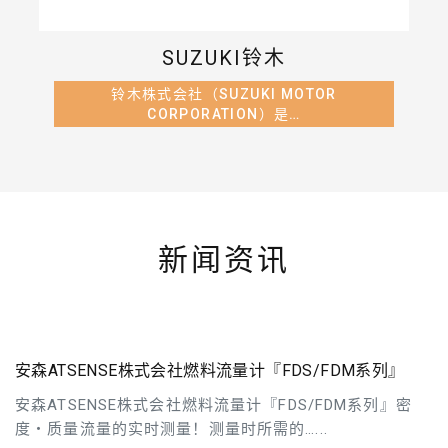
SUZUKI铃木
铃木株式会社（SUZUKI MOTOR
CORPORATION）是…
新闻资讯
安森ATSENSE株式会社燃料流量计『FDS/FDM系列』
安森ATSENSE株式会社燃料流量计『FDS/FDM系列』密
度・质量流量的实时测量！测量时所需的…...